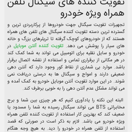
تقویت کننده های سیگنال تلفن
همراه ویژه خودرو
تجهیزات تقویت سیگنال جهت خودروها از پرکاربردی ترین و
گسترده ترین دسته تقویت کننده سیگنال های تلفن های همراه
هستند که از خودروهای کوچک گرفته تا تریلرهای بزرگ و خانه
های سیار را پوشش می دهد.
تقویت کننده آنتن موبایل
در
خودرو و سایل نقلیه برای اتومبیل می تواند به شما کمک کند
در هر مکانی از برقراری تماس و استفاده از نقشه اتصال برقرار
باشد. موارد بی شماری از نقاط کور وجود دارد که آنتن دهی
ضعیفی دارند و امواج و سیگنال ها به درستی دریافت نمی
شوند. در این موارد تقویت آنتن موبایل خودرو به کمک آمده و
می تواند مشکل عدم آنتن دهی را به خوبی برطرف کند.
البته این نکته را یادآوری کنیم که هر چیزی بین شما و برج
مخابراتی BTS می تواند سیگنال رسیده به شما را مسدود یا
ضعیف کند که بهترین کار استفاده از تقویت کننده تلفن همراه
ویژه خودرو می باشد. لازم به ذکر است در صورتی که قصد
استفاده از تلفن همراه در خودرو را دید. به هیچ وجه هنگام