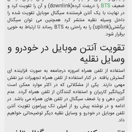
ضعیف
BTS
را دریفت کرده(downlink) و آن را تقویت کرد و
در نهایت با یک آنتن فرستنده سیگنال موبایل تقویت شده را
داخل وسیله نقلیه منتشر کرد همچنین می توان سیگنال
برگشتی(uplink) را به راحتی به BTS رساند تا ارتباط به خوبی
برقرار شود.
تقویت آنتن موبایل در خودرو و
وسایل نقلیه
استفاده از تلفن همراه امروزه درجامعه به صورت فزاینده ای
گسترش یافته. در کنار استفاده از تلفن همراه تجهیزات نیز نقش
مهمی دارند. یکی از مشکلاتی که در اکثر موارد ممکن است
گریبانگیر کاربران و استفاده کنندگان از تلفن همراه گردد. عدم
آنتن دهی و یا ضعف سیگنال در تلفن های همراه می باشد. در
ادامه و در نوشته پیش رو از آمپلی تک پیرامون تقویت آنتن
تلفن موبایل در خودرو و وسایل نقلیه دیگر توضیحاتی خواهیم
داد.